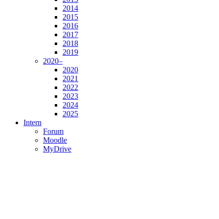
2014
2015
2016
2017
2018
2019
2020–
2020
2021
2022
2023
2024
2025
Intern
Forum
Moodle
MyDrive