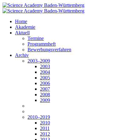
Home
Akademie
Aktuell
Termine
Programmheft
Bewerbungsverfahren
Archiv
2003–2009
2003
2004
2005
2006
2007
2008
2009
2010–2019
2010
2011
2012
2013