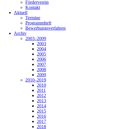
Förderverein
Kontakt
Aktuell
Termine
Programmheft
Bewerbungsverfahren
Archiv
2003–2009
2003
2004
2005
2006
2007
2008
2009
2010–2019
2010
2011
2012
2013
2014
2015
2016
2017
2018