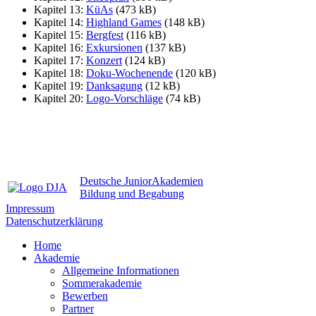
Kapitel 13:
KüAs
(473 kB)
Kapitel 14:
Highland Games
(148 kB)
Kapitel 15:
Bergfest
(116 kB)
Kapitel 16:
Exkursionen
(137 kB)
Kapitel 17:
Konzert
(124 kB)
Kapitel 18:
Doku-Wochenende
(120 kB)
Kapitel 19:
Danksagung
(12 kB)
Kapitel 20:
Logo-Vorschläge
(74 kB)
Deutsche JuniorAkademien
Bildung und Begabung
Impressum
Datenschutzerklärung
Home
Akademie
Allgemeine Informationen
Sommerakademie
Bewerben
Partner