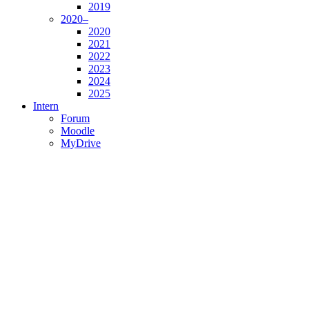
2019
2020–
2020
2021
2022
2023
2024
2025
Intern
Forum
Moodle
MyDrive