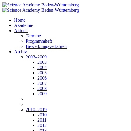
Home
Akademie
Aktuell
Termine
Programmheft
Bewerbungsverfahren
Archiv
2003–2009
2003
2004
2005
2006
2007
2008
2009
2010–2019
2010
2011
2012
2013