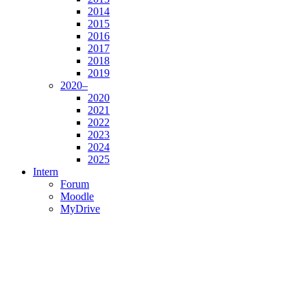
2014
2015
2016
2017
2018
2019
2020–
2020
2021
2022
2023
2024
2025
Intern
Forum
Moodle
MyDrive